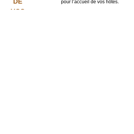
DE
pour l’accueil de vos hôtes.
VOS
BESOINS